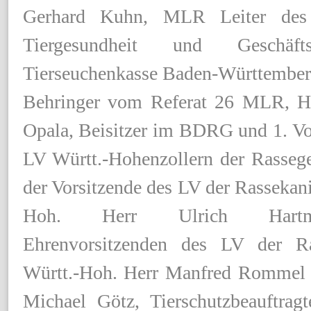
Gerhard Kuhn, MLR Leiter des 
Tiergesundheit und Geschäft
Tierseuchenkasse Baden-Württemberg
Behringer vom Referat 26 MLR, H
Opala, Beisitzer im BDRG und 1. Vo
LV Württ.-Hohenzollern der Rassege
der Vorsitzende des LV der Rassekan
Hoh. Herr Ulrich Hart
Ehrenvorsitzenden des LV der Ra
Württ.-Hoh. Herr Manfred Rommel
Michael Götz, Tierschutzbeauftr