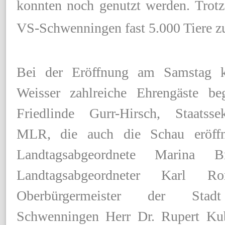
konnten noch genutzt werden. Trot
VS-Schwenningen
fast 5.000 Tiere z
Bei der Eröffnung am Samstag k
Weisser zahlreiche Ehrengäste b
Friedlinde Gurr-Hirsch, Staatss
MLR, die auch die Schau eröffn
Landtagsabgeordnete Marina B
Landtagsabgeordneter Karl R
Oberbürgermeister der Stadt
Schwenningen Herr Dr. Rupert Ku