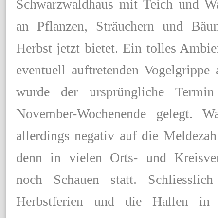
Schwarzwaldhaus mit Teich und Was
an Pflanzen, Sträuchern und Bäu
Herbst jetzt bietet. Ein tolles Ambi
eventuell auftretenden Vogelgrippe
wurde der ursprüngliche Termi
November-Wochenende gelegt. W
allerdings negativ auf die Meldezah
denn in vielen Orts- und Kreisve
noch Schauen statt. Schliesslic
Herbstferien und die Hallen in