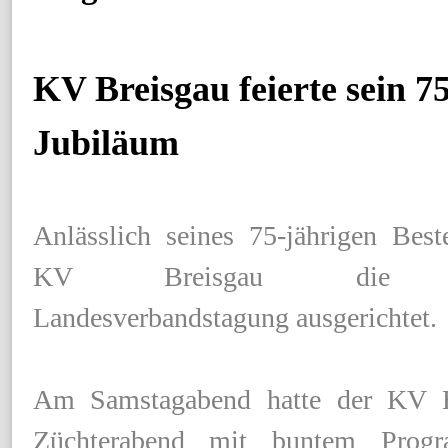
KV Breisgau feierte sein 7
Jubiläum
Anlässlich seines 75-jährigen Best
KV Breisgau die die
Landesverbandstagung ausgerichtet.
Am Samstagabend hatte der KV 
Züchterabend mit buntem Prog