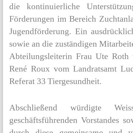
die kontinuierliche Unterstütz
Förderungen im Bereich Zuchtanla
Jugendförderung. Ein ausdrückli
sowie an die zuständigen Mitarbeit
Abteilungsleiterin Frau Ute Roth
René Roux vom Landratsamt Lud
Referat 33 Tiergesundheit.
Abschließend würdigte Wei
geschäftsführenden Vorstandes so
durch diese gemeinsame und ve