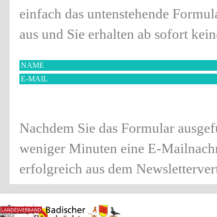
einfach das untenstehende Formul
aus und Sie erhalten ab sofort ke
Nachdem Sie das Formular ausgefül
weniger Minuten eine E-Mailnachri
erfolgreich aus dem Newsletterver
IMPRESSUM
KONTAKT
DATENSCHUTZ