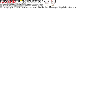
© Copyright 2026 Landesverband Badischer Rassegeflügelzüchter e.V.
Zurück zum Seiteninhalt