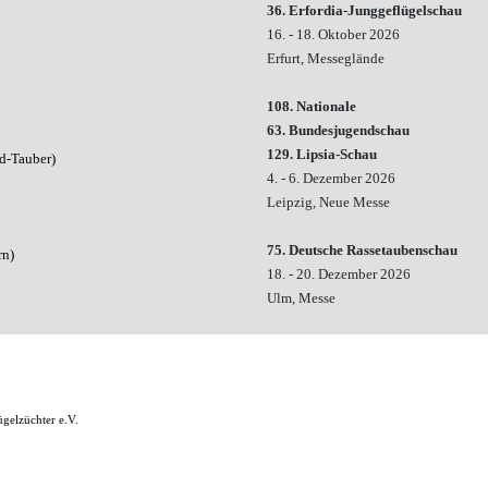
36. Erfordia-Junggeflügelschau
16. - 18. Oktober 2026
Erfurt,
Messeglände
108. Nationale
63. Bundesjugendschau
129. Lipsia-Schau
d-Tauber)
4. - 6. Dezember 2026
Leipzig, Neue Messe
75. Deutsche Rassetaubenschau
rn
)
18. - 20. Dezember 2026
Ulm, Messe
gelzüchter e.V.