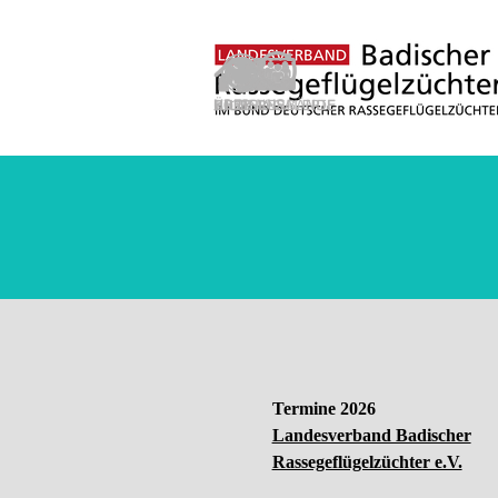
Direkt zum Seiteninhalt
Termine 2026
Landesverband Badischer
Rassegeflügelzüchter e.V.