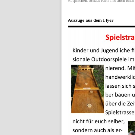
Absprachen. Schaut euch also auch lokal
Auszüge aus dem Flyer