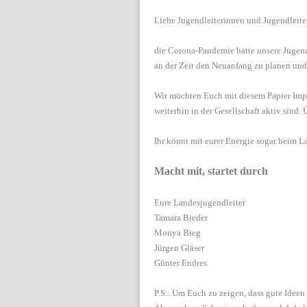
Liebe Jugendleiterinnen und Jugendleiter
die Corona-Pandemie hatte unsere Jugenda
an der Zeit den Neuanfang zu planen und 
Wir möchten Euch mit diesem Papier Impul
weiterhin in der Gesellschaft aktiv sind.
Ihr könnt mit eurer Energie sogar beim 
Macht mit, startet durch
Eure Landesjugendleiter
Tamara Bieder
Monya Bieg
Jürgen Gläser
Günter Endres
P.S.: Um Euch zu zeigen, dass gute Ideen