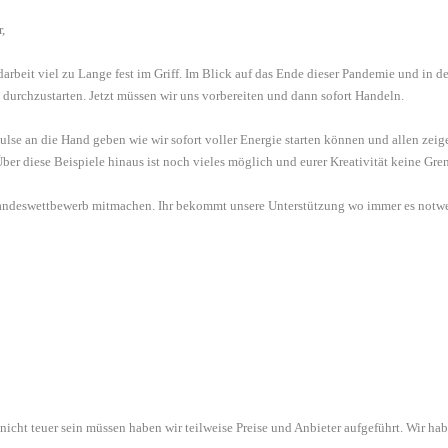
,
rbeit viel zu Lange fest im Griff. Im Blick auf das Ende dieser Pandemie und in de
durchzustarten. Jetzt müssen wir uns vorbereiten und dann sofort Handeln.
se an die Hand geben wie wir sofort voller Energie starten können und allen zeige
 Über diese Beispiele hinaus ist noch vieles möglich und eurer Kreativität keine Gre
Landeswettbewerb mitmachen. Ihr bekommt unsere Unterstützung wo immer es notwe
 nicht teuer sein müssen haben wir teilweise Preise und Anbieter aufgeführt. Wir h