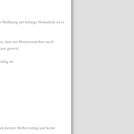
r Hoffnung auf baldige Normalität ist es
n, dass wir Kleintierzüchter auch
nzen gesetzt.
ndig ist.
aben keinen Werbevertrag und keine