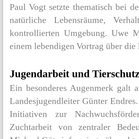
Paul Vogt setzte thematisch bei d
natürliche Lebensräume, Verha
kontrollierten Umgebung. Uwe Ma
einem lebendigen Vortrag über die 
Jugendarbeit und Tierschut
Ein besonderes Augenmerk galt au
Landesjugendleiter Günter Endres. 
Initiativen zur Nachwuchsförd
Zuchtarbeit von zentraler Bedeu