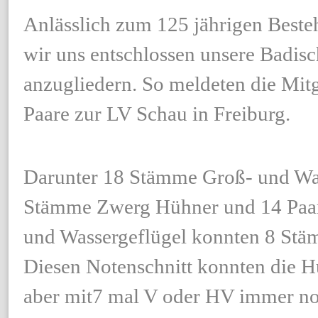
Anlässlich zum 125 jährigen Best
wir uns entschlossen unsere Badi
anzugliedern. So meldeten die Mi
Paare zur LV Schau in Freiburg.
Darunter 18 Stämme Groß- und Wa
Stämme Zwerg Hühner und 14 Paa
und Wassergeflügel konnten 8 Stä
Diesen Notenschnitt konnten die H
aber mit7 mal V oder HV immer noc