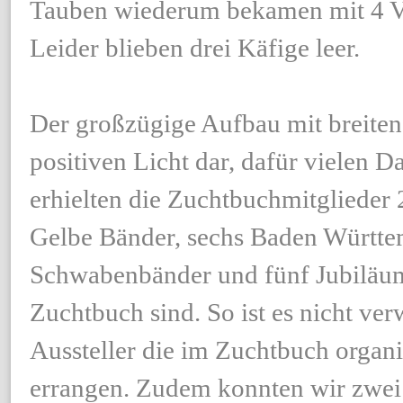
Tauben wiederum bekamen mit 4 V 
Leider blieben drei Käfige leer.
Der großzügige Aufbau mit breiten
positiven Licht dar, dafür vielen D
erhielten die Zuchtbuchmitglieder 
Gelbe Bänder, sechs Baden Württe
Schwabenbänder und fünf Jubiläums
Zuchtbuch sind. So ist es nicht ve
Aussteller die im Zuchtbuch organis
errangen. Zudem konnten wir zwei 